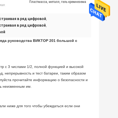
Пластмасса, металл, гель кремнезема
иал:
траивая в ряд цифровой
,
траивая в ряд цифровой
,
вой
ряда руководства ВИКТОР 201 большой с
р с 3 числами 1/2, полной функцией и высокой
д, непрерывность и тест батареи, таким образом
алуйста прочитайте информацию о безопасности и
сь неизменным им.
тали ниже для того чтобы убеждаться если они