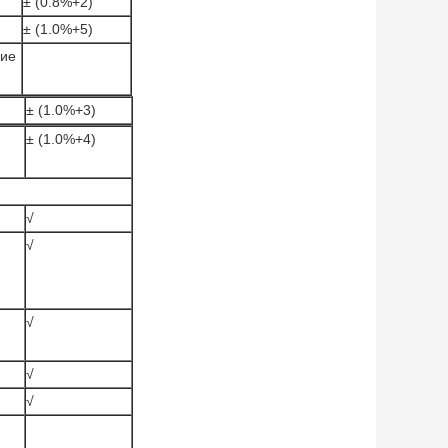
± (0.8%+2)
± (1.0%+5)
ние
± (1.0%+3)
± (1.0%+4)
√
√
√
√
√