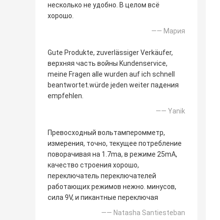
несколько не удобно. В целом всё
хорошо.
—— Мария
Gute Produkte, zuverlässiger Verkäufer,
верхняя часть войны Kundenservice,
meine Fragen alle wurden auf ich schnell
beantwortet.würde jeden weiter падения
empfehlen.
—— Yanik
Превосходный вольтамперомметр,
измерения, точно, текущее потребление
поворачивая на 1.7ma, в режиме 25mA,
качество строения хорошо,
переключатель переключателей
работающих режимов нежно. минусов,
сила 9V, и пикантные переключая
—— Natasha Santiesteban