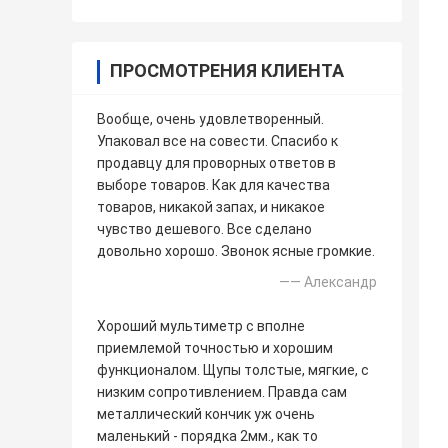
ПРОСМОТРЕНИЯ КЛИЕНТА
Вообще, очень удовлетворенный.
Упаковал все на совести. Спасибо к
продавцу для проворных ответов в
выборе товаров. Как для качества
товаров, никакой запах, и никакое
чувство дешевого. Все сделано
довольно хорошо. Звонок ясные громкие.
—— Александр
Хороший мультиметр с вполне
приемлемой точностью и хорошим
функционалом. Щупы толстые, мягкие, с
низким сопротивлением. Правда сам
металлический кончик уж очень
маленький - порядка 2мм., как то