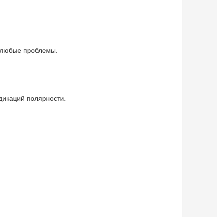
е любые проблемы.
ндикаций полярности.