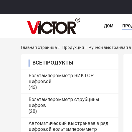
ДОМ
ПРО
Главная страница
Продукция
Ручной выстраивая 
ВСЕ ПРОДУКТЫ
Вольтамперомметр ВИКТОР
цифровой
(46)
Вольтамперомметр струбцины
цифров
(28)
Автоматический выстраивая в ряд
цифровой вольтамперомметр