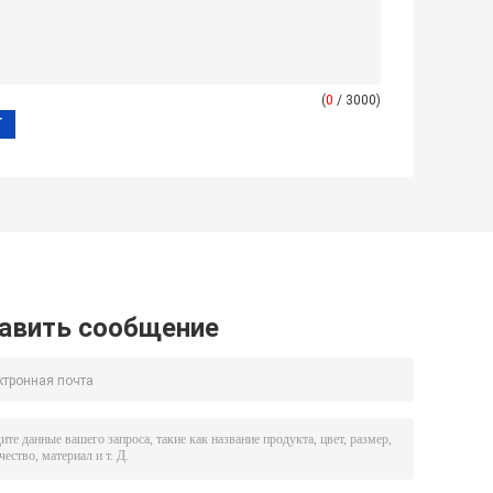
(
0
/ 3000)
авить сообщение