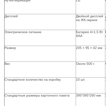
Аутентификация
CE
Дисплей
Двойной дисплей
на ЖК-экране
Электрическое питание
Батарея 4×1,5 Вт
AAA
Размер
205 × 95 × 42 мм
Вес
Около 500 г.
Стандартное количество на коробку
10 шт.
Стандартные размеры картонного пакета
395*385*260 мм