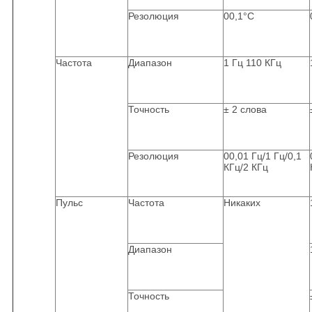
Резолюция
00,1°C
Частота
Диапазон
1 Гц 110 КГц
Точность
± 2 слова
Резолюция
00,01 Гц/1 Гц/0,1
КГц/2 КГц
Пульс
Частота
Никаких
Диапазон
Точность