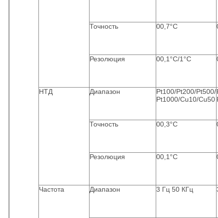
Точность
00,7°C
Резолюция
00,1°C/1°C
НТД
Диапазон
Pt100/Pt200/Pt500/
Pt1000/Cu10/Cu50
Точность
00,3°C
Резолюция
00,1°C
Частота
Диапазон
3 Гц 50 КГц