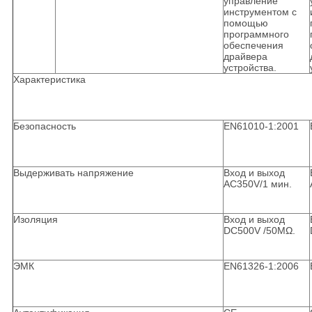
управление
инструментом с
помощью
программного
обеспечения
драйвера
устройства.
Характеристика
Безопасность
EN61010-1:2001
Выдерживать напряжение
Вход и выход
AC350V/1 мин.
Изоляция
Вход и выход
DC500V /50MΩ.
ЭМК
EN61326-1:2006