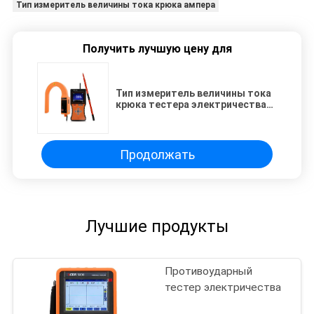
Тип измеритель величины тока крюка ампера
Получить лучшую цену для
Тип измеритель величины тока
крюка тестера электричества
ВИКТОР 9000 беспроводной
ампера
Продолжать
Лучшие продукты
Противоударный
тестер электричества