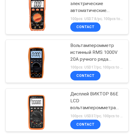
электрические
автоматические
выстраивая в ряд
100pcs: USD7.8/pc; 100pcs to 500pcs: USD7.45/pc; 500pcs to 1000pcs: USD7.1; Above 3000pcs: USD6.7/pc MOQ:100PCS
отсчеты 1000V 20A
CONTACT
вольтамперомметра
5999
Вольтамперомметр
истинный RMS 1000V
20A ручного ряда
автоматический
100pcs: USD17/pc; 100pcs to 500pcs: USD16.2/pc; 500pcs to 1000pcs: USD15.4; Above 3000pcs: USD14.7/pc MOQ:100PCS
выстраивая в ряд
CONTACT
цифровой
Дисплей ВИКТОР 86E
LCD
вольтамперомметра
ряда 22000 цифров
100pcs: USD37/pc; 100pcs to 500pcs: USD35.4/pc; 500pcs to 1000pcs: USD33.7/pc; Above 3000pcs: USD33/pc MOQ:100PCS
отсчетов
CONTACT
автоматический