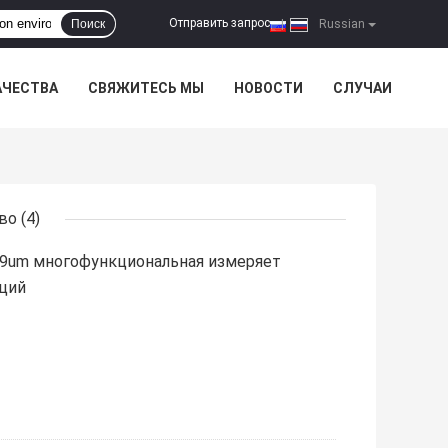
Отправить запрос
Поиск
|
Russian
АЧЕСТВА
СВЯЖИТЕСЬ МЫ
НОВОСТИ
СЛУЧАИ
тво
(4)
9um многофункциональная измеряет
ций