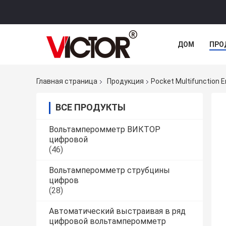
ДОМ
ПРО
Главная страница
Продукция
Pocket Multifunction
ВСЕ ПРОДУКТЫ
Вольтамперомметр ВИКТОР
цифровой
(46)
Вольтамперомметр струбцины
цифров
(28)
Автоматический выстраивая в ряд
цифровой вольтамперомметр