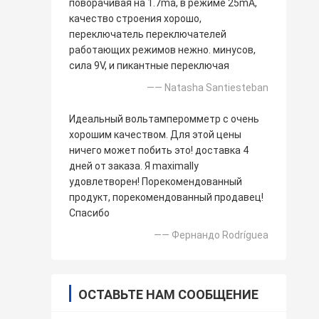
поворачивая на 1.7ma, в режиме 25mA,
качество строения хорошо,
переключатель переключателей
работающих режимов нежно. минусов,
сила 9V, и пикантные переключая
—— Natasha Santiesteban
Идеальный вольтамперомметр с очень
хорошим качеством. Для этой цены
ничего может побить это! доставка 4
дней от заказа. Я maximally
удовлетворен! Порекомендованный
продукт, порекомендованный продавец!
Спасибо
—— Фернандо Rodríguea
ОСТАВЬТЕ НАМ СООБЩЕНИЕ