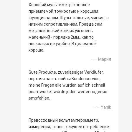
Хороший мультиметр с вполне
приемлемой точностью и хорошим
функционалом. Щупы толстые, мягкие, с
низким сопротивлением. Правда сам
металлический кончик уж очень
маленький - порядка 2мм., как то
несколько не удобно. В целом всё
хорошо.
—— Мария
Gute Produkte, zuverlässiger Verkäufer,
верхняя часть войны Kundenservice,
meine Fragen alle wurden auf ich schnell
beantwortet.würde jeden weiter падения
empfehlen.
—— Yanik
Превосходный вольтамперомметр,
измерения, точно, текущее потребление