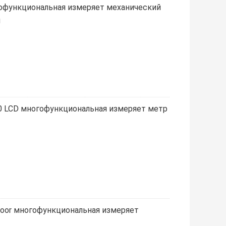
офункциональная измеряет механический
й
 LCD многофункциональная измеряет метр
oor многофункциональная измеряет