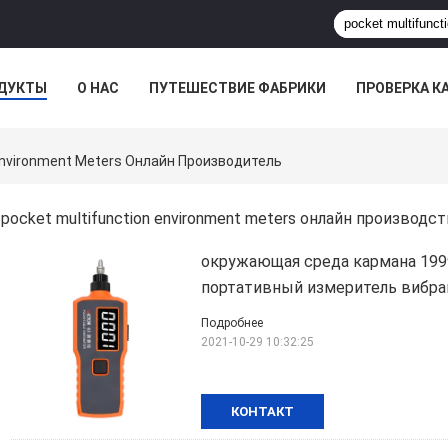
ДУКТЫ
О НАС
ПУТЕШЕСТВИЕ ФАБРИКИ
ПРОВЕРКА К
 Environment Meters Онлайн Производитель
pocket multifunction environment meters онлайн производс
окружающая среда кармана 199
портативный измеритель вибра
Подробнее
2021-10-29 10:32:25
КОНТАКТ