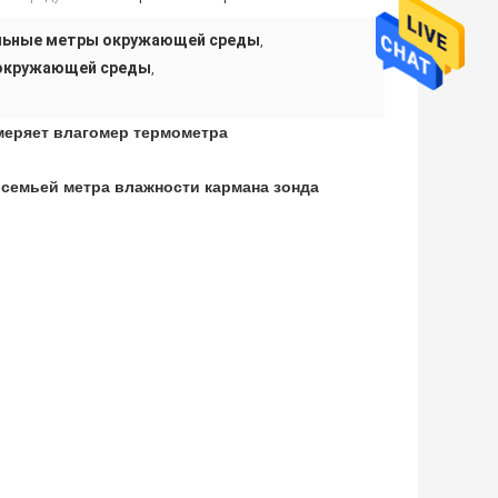
льные метры окружающей среды
,
окружающей среды
,
меряет влагомер термометра
семьей метра влажности кармана зонда