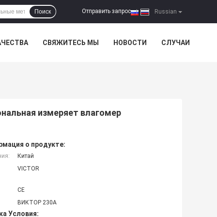
Отправить запрос
Поиск
|
Russian
АЧЕСТВА
СВЯЖИТЕСЬ МЫ
НОВОСТИ
СЛУЧАИ
нальная измеряет влагомер
мация о продукте:
ния:
Китай
VICTOR
CE
ВИКТОР 230A
ка Условия: