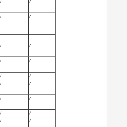
√
√
√
√
√
√
√
√
√
√
√
√
√
√
√
√
√
√