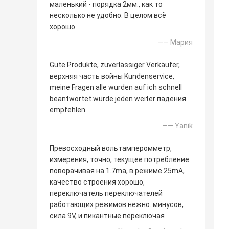
маленький - порядка 2мм., как то
несколько не удобно. В целом всё
хорошо.
—— Мария
Gute Produkte, zuverlässiger Verkäufer,
верхняя часть войны Kundenservice,
meine Fragen alle wurden auf ich schnell
beantwortet.würde jeden weiter падения
empfehlen.
—— Yanik
Превосходный вольтамперомметр,
измерения, точно, текущее потребление
поворачивая на 1.7ma, в режиме 25mA,
качество строения хорошо,
переключатель переключателей
работающих режимов нежно. минусов,
сила 9V, и пикантные переключая