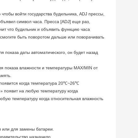
 чтобы войти государства будильника, ADJ прессы,
объявил символ часа. Пресса [ADJ] еще раз,
чит что будильник и объявить функцию часа
 смогите быть поворотом дальше или поворачивать
 показа даты автоматического, он будет назад
я показа влажности и температуры MAX/MIN от
амять.
появится когда температура 20℃~26℃
 появит на любую температуру когда
бую температуру когда относительная влажность
я или для замены батареи.
 правительство назначило.