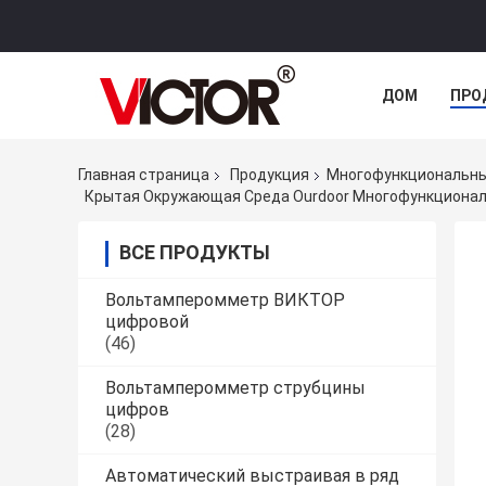
ДОМ
ПРО
Главная страница
Продукция
Многофункциональны
Крытая Окружающая Среда Ourdoor Многофункционал
ВСЕ ПРОДУКТЫ
Вольтамперомметр ВИКТОР
цифровой
(46)
Вольтамперомметр струбцины
цифров
(28)
Автоматический выстраивая в ряд