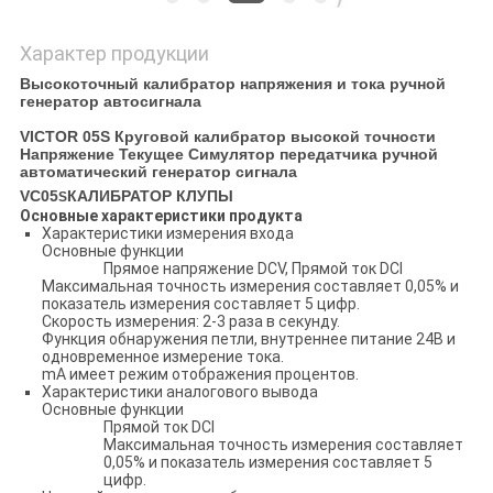
Характер продукции
Высокоточный калибратор напряжения и тока ручной
генератор автосигнала
VICTOR 05S Круговой калибратор высокой точности
Напряжение Текущее Симулятор передатчика ручной
автоматический генератор сигнала
VC05
КАЛИБРАТОР КЛУПЫ
S
Основные характеристики продукта
Характеристики измерения входа
Основные функции
Прямое напряжение DCV, Прямой ток DCI
Максимальная точность измерения составляет 0,05% и
показатель измерения составляет 5 цифр.
Скорость измерения: 2-3 раза в секунду.
Функция обнаружения петли, внутреннее питание 24В и
одновременное измерение тока.
mA имеет режим отображения процентов.
Характеристики аналогового вывода
Основные функции
Прямой ток DCI
Максимальная точность измерения составляет
0,05% и показатель измерения составляет 5
цифр.