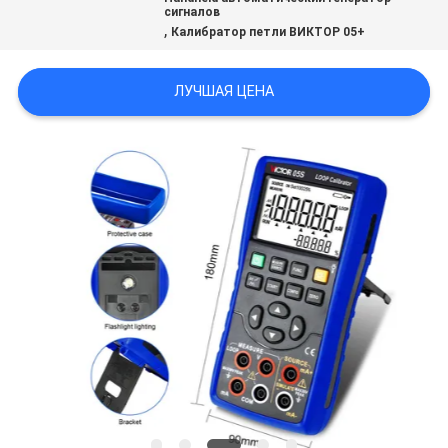
сигналов
,
Калибратор петли ВИКТОР 05+
ЛУЧШАЯ ЦЕНА