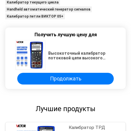
Калибратор текущего цикла
Handheld автоматический генератор сигналов
Калибратор петли ВИКТОР 05+
Получить лучшую цену для
Высокоточный калибратор
потоковой цепи высокого
напряжения ручной генератор
автоматического сигнала
калибратор потоковой цепи
Продолжать
Лучшие продукты
Калибратор ТРД