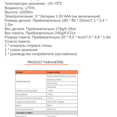
Температура хранения: -20~70℃
Влажность: ≤75%
Высота: ≤2000m
Электропитание: 3 * батарея 1.5V AAA (не включенная)
Размер деталя: Приблизительно 180 * 85 * 25mm/7,1 * 3,4 *
1.0in
Вес деталя: Приблизительно 178g/6.29oz
Вес пакета: Приблизительно 245g/8.67oz
Размер пакета: Приблизительно 20 * 9,5 * 4cm/7,9 * 3,8 * 1.6in
Список пакета:
1 * искатель стержня стены
1 * сумка хранения
1 * руководство потребителя (английское)