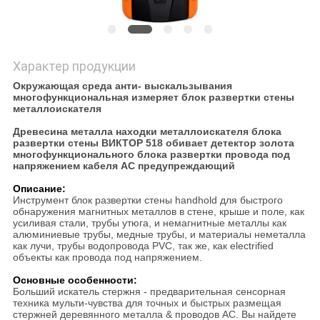
Характер продукции
Окружающая среда анти- выскальзывания
многофункциональная измеряет блок развертки стены
металлоискателя
Древесина металла находки металлоискателя блока
развертки стены ВИКТОР 518 обивает детектор золота
многофункционального блока развертки провода под
напряжением кабеля AC предупреждающий
Описание:
Инструмент блок развертки стены handhold для быстрого
обнаружения магнитных металлов в стене, крыше и поле, как
усиливая стали, трубы утюга, и немагнитные металлы как
алюминиевые трубы, медные трубы, и материалы неметалла
как лучи, трубы водопровода PVC, так же, как electrified
объекты как провода под напряжением.
Основные особенности:
Больший искатель стержня - предварительная сенсорная
техника мульти-чувства для точных и быстрых размещая
стержней деревянного металла & проводов AC. Вы найдете